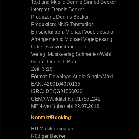
Text und Musik: Dennis Sinned Becker
Interpret: Dennis Becker
Produzent: Dennis Becker
Produktion: NNG Tonstudios
Einspielungen: Michael Vogelgesang
Arrangements: Michael Vogelgesang
Label: ww.world-music.cd
Verlag: Musikverlag Schneider-Wahl
Genre: Deutsch-Pop
Zeit: 3':18''
Format: Download Audio Single/Maxi
EAN: 4260164370135
ISRC: DEQG91500030
GEMA-Werktitel-Nr. 017551242
MPN-Verfügbar ab: 22.07.2016
Kontakt/Booking:
RB Musikpromotion
Rüdiger Becker