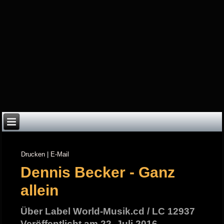
Drucken
|
E-Mail
Dennis Becker - Ganz
allein
Über Label World-Musik.cd / LC 12937
Veröffentlicht am 22. Juli 2016