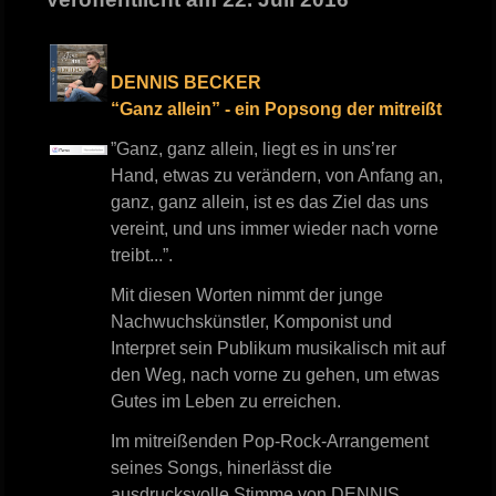
DENNIS BECKER
“Ganz allein” - ein Popsong der mitreißt
”Ganz, ganz allein, liegt es in uns’rer
Hand, etwas zu verändern, von Anfang an,
ganz, ganz allein, ist es das Ziel das uns
vereint, und uns immer wieder nach vorne
treibt...”.
Mit diesen Worten nimmt der junge
Nachwuchskünstler, Komponist und
Interpret sein Publikum musikalisch mit auf
den Weg, nach vorne zu gehen, um etwas
Gutes im Leben zu erreichen.
Im mitreißenden Pop-Rock-Arrangement
seines Songs, hinerlässt die
ausdrucksvolle Stimme von DENNIS