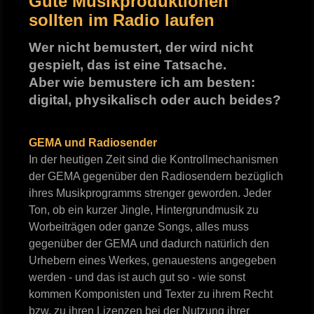
Gute Musikproduktionen
sollten im Radio laufen
Wer nicht bemustert, der wird nicht
gespielt, das ist eine Tatsache.
Aber wie bemustere ich am besten:
digital, physikalisch oder auch beides?
GEMA und Radiosender
In der heutigen Zeit sind die Kontrollmechanismen
der GEMA gegenüber den Radiosendern bezüglich
ihres Musikprogramms strenger geworden. Jeder
Ton, ob ein kurzer Jingle, Hintergrundmusik zu
Worbeiträgen oder ganze Songs, alles muss
gegenüber der GEMA und dadurch natürlich den
Urhebern eines Werkes, genauestens angegeben
werden - und das ist auch gut so - wie sonst
kommen Komponisten und Texter zu ihrem Recht
bzw. zu ihren Lizenzen bei der Nutzung ihrer