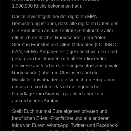
1.000.000 Klicks bekommen hat!).
Das allerwichtigste bei der digitalen MPN-
Bemusterung ist aber, dass alle digitalen Daten der
CD-Produktion an das zentrale Schallarchiv aller
öffentlich-rechtlicher Radiosender, dem "roten
Stern" in Frankfurt inkl. allen Metadaten (LC, ISRC,
EAN, GEMA-Angaben etc.) geschickt werden. Und
genau von hier können sich alle Radiosender
(teilweise auch schon viele angeschlossene private
Radiosender) über ein Glasfaserkabel die
Musiktitel downloaden, die sie in ihren Programm
einsetzen möchten. Das ist die eigentliche
Grundlage zum Airplay - garantiert aber kein
ausreichendes Airplay.
Stellt Euch nur mal Eure eigenen privaten und
beruflichen E-Mail-Postfächer und alle anderen
Infos von Eurem WhatsApp, Twitter- und Facebook-