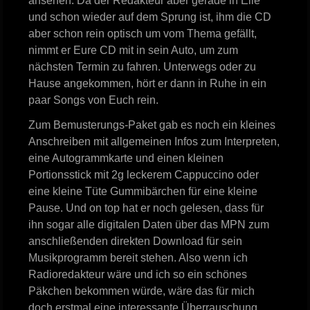
ansehen. Da der Redakteur aber gerade in Eile
und schon wieder auf dem Sprung ist, ihm die CD
aber schon rein optisch um vom Thema gefällt,
nimmt er Eure CD mit in sein Auto, um zum
nächsten Termin zu fahren. Unterwegs oder zu
Hause angekommen, hört er dann in Ruhe in ein
paar Songs von Euch rein.
Zum Bemusterungs-Paket gab es noch ein kleines
Anschreiben mit allgemeinen Infos zum Interpreten,
eine Autogrammkarte und einen kleinen
Portionsstick mit 2g leckerem Cappuccino oder
eine kleine Tüte Gummibärchen für eine kleine
Pause. Und on top hat er noch gelesen, dass für
ihn sogar alle digitalen Daten über das MPN zum
anschließenden direkten Download für sein
Musikprogramm bereit stehen. Also wenn ich
Radioredakteur wäre und ich so ein schönes
Päkchen bekommen würde, wäre das für mich
doch erstmal eine interessante Überrauschung,