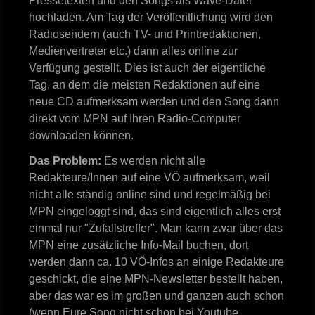
Pressetexten und den Songs als Wave-Datei
hochladen. Am Tag der Veröffentlichung wird den
Radiosendern (auch TV- und Printredaktionen,
Medienvertreter etc.) dann alles online zur
Verfügung gestellt. Dies ist auch der eigentliche
Tag, an dem die meisten Redaktionen auf eine
neue CD aufmerksam werden und den Song dann
direkt vom MPN auf Ihren Radio-Computer
downloaden können.
Das Problem:
Es werden nicht alle
Redakteure/Innen auf eine VÖ aufmerksam, weil
nicht alle ständig online sind und regelmäßig bei
MPN eingeloggt sind, das sind eigentlich alles erst
einmal nur "Zufallstreffer". Man kann zwar über das
MPN eine zusätzliche Info-Mail buchen, dort
werden dann ca. 10 VÖ-Infos an einige Redakteure
geschickt, die eine MPN-Newsletter bestellt haben,
aber das war es im großen und ganzen auch schon
(wenn Eure Song nicht schon bei Youtube